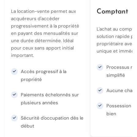
La location-vente permet aux
Comptant
acquéreurs d'accéder
progressivement à la propriété
L'achat au compta
en payant des mensualités sur
solution rapide po
une durée déterminée. Idéal
propriétaire avec
pour ceux sans apport initial
unique et immédia
important.
Processus rap
Accès progressif à la
simplifié
propriété
Aucune charge
Paiements échelonnés sur
plusieurs années
Possession i
bien
Sécurité d'occupation dès le
début