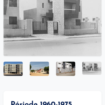
Période 1960-1975