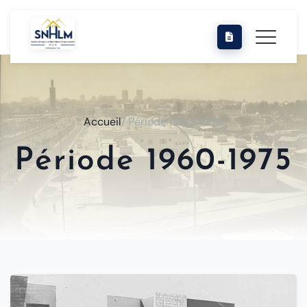
Accueil
/ Période 1960-1975
Période 1960-1975