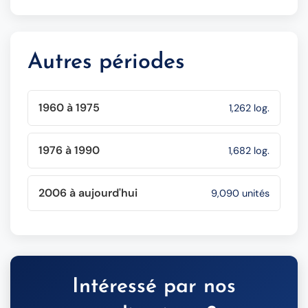
Autres périodes
1960 à 1975
1,262 log.
1976 à 1990
1,682 log.
2006 à aujourd'hui
9,090 unités
Intéressé par nos