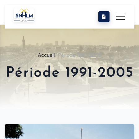
Accueil
/ Période 1991-2005
Période 1991-2005