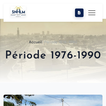
Accueil
/ Période 1976-1990
Période 1976-1990