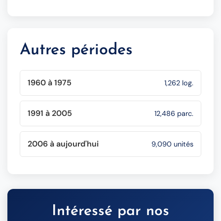
Autres périodes
1960 à 1975
1,262 log.
1991 à 2005
12,486 parc.
2006 à aujourd'hui
9,090 unités
Intéressé par nos